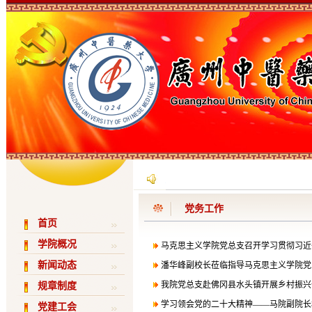
党务工作
首页
学院概况
马克思主义学院党总支召开学习贯彻习近平
新闻动态
潘华峰副校长莅临指导马克思主义学院党总
我院党总支赴佛冈县水头镇开展乡村振兴
规章制度
学习领会党的二十大精神——马院副院长
党建工会