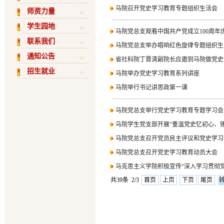
马院召开党史学习教育专题组织生活会
师资力量
学生园地
马院党总支观看中国共产党成立100周
联系我们
马院党总支举办唱响红色旋律专题组织生
通知公告
省社科院丁晋清副院长应邀到马院做党史
招生就业
马院举办党史学习教育系列讲座
马院举行书记讲思政第一课
马院党总支举行党史学习教育专题学习会
马院学生党支部开展“重温党史忆初心、
马院党总支召开党员民主评议和党史学习
马院党总支召开党史学习教育动员大会
马克思主义学院积极宣传“深入学习贯彻
共39条 2/3
首页
上页
下页
尾页