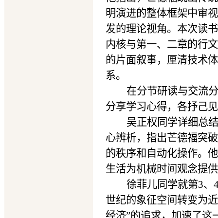
明演进的整体框架中审视
发的理论视角。本次读书
内核与第一、二章的行文
的片面叙事，厘清技术体
系。
在分节研读与交流
分享学习心得，各抒己见
吴正权同学详细总结
心辨析，指出芒德福突破
的秩序和自动化操作。他
生活为机械时间观念提供
徐菲儿同学就第3、
世纪的象征空间转变为近
经济”的追求，加速了这