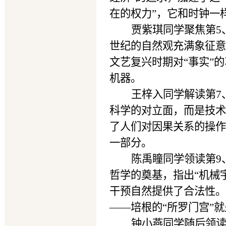
在的权力”，它和时钟一
贾紫琪同学聚焦第5
世纪的自然观充满象征意
文艺复兴时期对“事实”
机器。
王梓入同学解读第7
科学的对立面，而是技术
了人们对因果关系的操作
一部分。
陈禹瞳同学领读第9、
哲学的奠基，指出“机械
干预自然提供了合法性。
——培根的“所罗门宫”
钟小燕同学随后领读