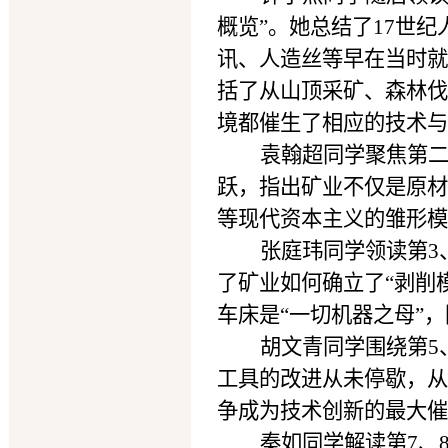
概览”。她总结了17世
讯、人造丝等早在当时就
括了从山顶采矿、森林伐
境都催生了相应的技术与
袁翰超同学聚焦第二
跃，指出矿业不仅是原材
等现代资本主义的雏形模
张庭玮同学领读第3
了矿业如何确立了“剥削
车床是“一切机器之母”
胡文青同学围绕第5
工具的改进从未停歇，从
争成为技术创新的最大催
秦如同学解读第7、