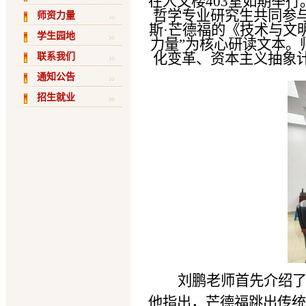
在人文楼403室如期举行
哲学专业研究生共同参
师资力量
斯·芒德福的《技术与文
学生园地
力量”为核心研读文本。
化变革、资本主义抽象
联系我们
通知公告
招生就业
刘鹏老师首先介绍
他指出，芒德福跳出传统