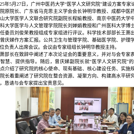
025年5月27日，广州中医药大学“医学人文研究院”建设方案专
院原院长、广东省马克思主义学会会长钟明华教授、成都中医
山大学医学人文联合研究院副院长程瑜教授、南京中医药大学
科大学医学与人文管理学院院长刘婵娟教授和广州医科大学博
任委员刘俊荣教授组成专家组进行评议。科学技术部部长王萧
曾庆娣作方案汇报。公共卫生与管理学院、基础医学院、护理
位负责人出席会议。会议由专家组组长钟明华教授主持。
萧部长在致辞中阐述了本次论证会的重要意义，并对与会专家
智慧、提供指导。随后，曾庆娣副院长就“医学人文研究院”
点介绍了研究院的核心使命、现有基础、核心建设任务、实施
院长着重阐述了研究院在整合资源、凝聚方向、构建高水平研
，恳请与会专家提出宝贵意见。