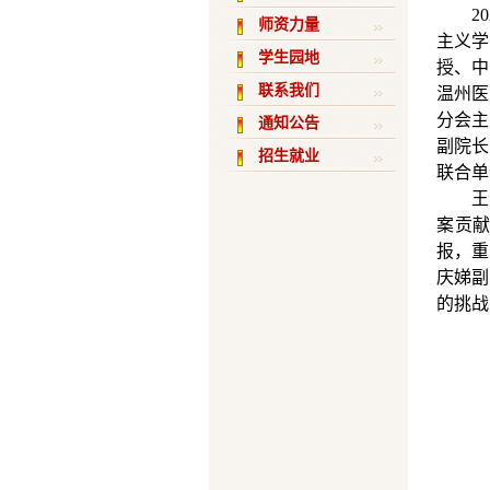
2
师资力量
主义学
学生园地
授、中
联系我们
温州医
分会主
通知公告
副院长
招生就业
联合单
王
案贡献
报，重
庆娣副
的挑战