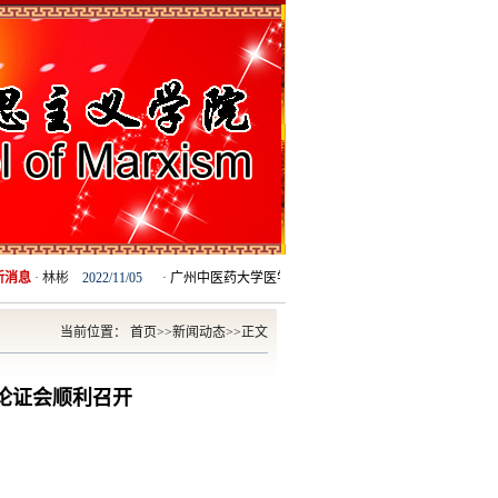
息
·
林彬
2022/11/05
·
广州中医药大学医学人文前沿讲坛第二讲：医学人文的理论
当前位置：
首页
>>
新闻动态
>>
正文
论证会顺利召开