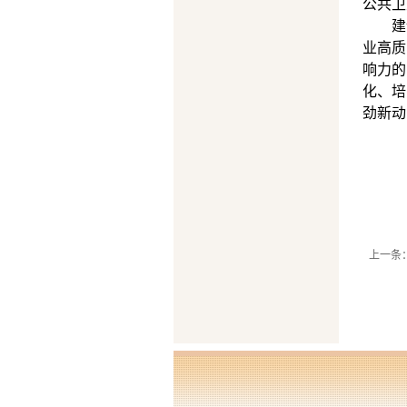
公共卫
建
业高质
响力的
化、培
劲新动
上一条