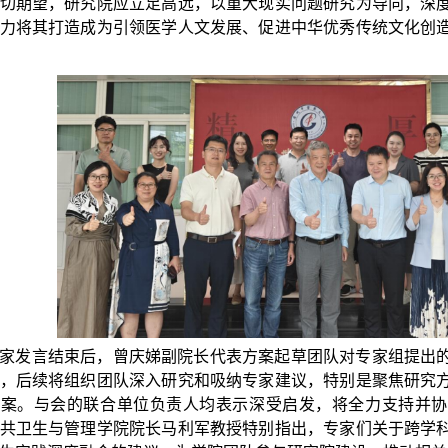
切期望，研究院应立足高远，以重大现实问题研究为导向，深
力将其打造成为引领医学人文发展、促进中华优秀传统文化创
家发言结束后，曾庆娣副院长代表方案起草团队对专家组提出
，后续将组织团队深入研究和吸纳专家建议，特别是聚焦研究
方案。与会的联合单位负责人均表示深受启发，将全力支持并协
共卫生与管理学院院长马利军教授特别指出，专家们关于跨学