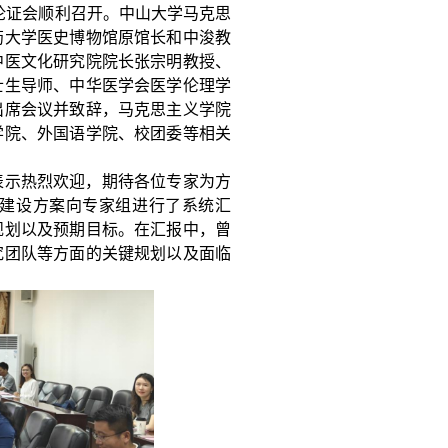
家论证会顺利召开。中山大学马克思
药大学医史博物馆原馆长和中浚教
中医文化研究院院长张宗明教授、
士生导师、中华医学会医学伦理学
出席会议并致辞，马克思主义学院
学院、外国语学院、校团委等相关
表示热烈欢迎，期待各位专家为方
的建设方案向专家组进行了系统汇
规划以及预期目标。在汇报中，曾
究团队等方面的关键规划以及面临