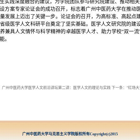
生实践深度融合的建议，为学院团队参与研究院建设、推动相关
设方案专家论证会的成功召开，标志着广州中医药大学在推动
量发展上迈出了关键一步。论证会的召开，为高标准、高起点
省级医学人文科研平台奠定了坚实基础。医学人文研究院的建
养兼具人文情怀与科学精神的卓越医学人才、助力学校“双一流
能。
：
广州中医药大学医学人文前沿讲坛第二讲：医学人文的理论与实践
下一条：
“红场
广州中医药大学马克思主义学院版权所有Copyright(c)2015