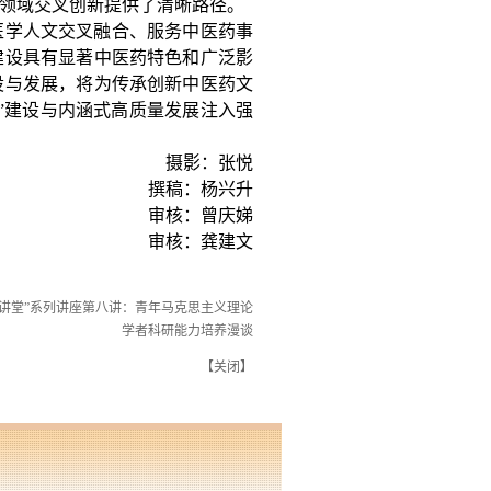
领域交叉创新提供了清晰路径。
医学人文交叉融合、服务中医药事
建设具有显著中医药特色和广泛影
设与发展，将为传承创新中医药文
”建设与内涵式高质量发展注入强
摄影：张悦
撰稿：杨兴升
审核：曾庆娣
审核：龚建文
大讲堂”系列讲座第八讲：青年马克思主义理论
学者科研能力培养漫谈
【
关闭
】