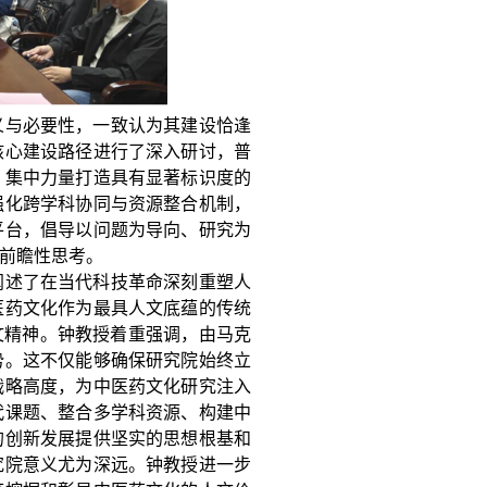
义与必要性，一致认为其建设恰逢
核心建设路径进行了深入研讨，普
，集中力量打造具有显著标识度的
强化跨学科协同与资源整合机制，
平台，倡导以问题为导向、研究为
前瞻性思考。
阐述了在当代科技革命深刻重塑人
医药文化作为最具人文底蕴的传统
文精神。钟教授着重强调，由马克
势。这不仅能够确保研究院始终立
战略高度，为中医药文化研究注入
代课题、整合多学科资源、构建中
的创新发展提供坚实的思想根基和
究院意义尤为深远。钟教授进一步